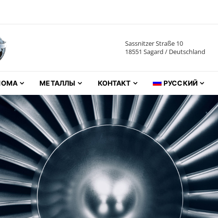
Sassnitzer Straße 10
metalle GmbH
18551 Sagard / Deutschland
ЛОМА
МЕТАЛЛЫ
КОНТАКТ
РУССКИЙ