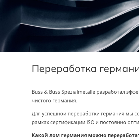
Переработка германи
Buss & Buss Spezialmetalle разработал эф
чистого германия.
Для успешной переработки германия мы со
рамках сертификации ISO и постоянно опт
Какой лом германия можно переработа