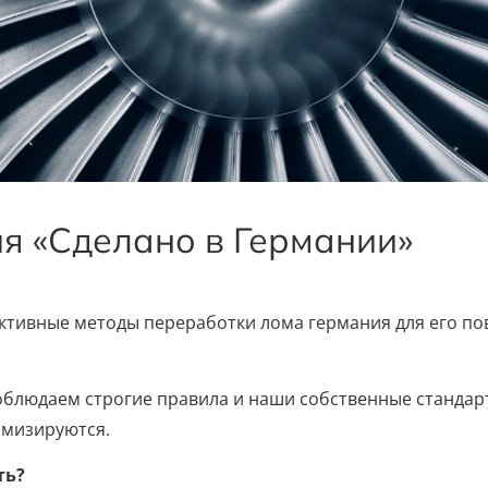
я «Сделано в Германии»
фективные методы переработки лома германия для его по
блюдаем строгие правила и наши собственные стандарт
имизируются.
ть?