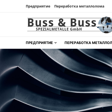
Skip to navigation
Skip to content
Предприятие
Переработка металлолома
Buss & Buss Spezial
Tantalrecycling aus Deutschland
ПРЕДПРИЯТИЕ
ПЕРЕРАБОТКА МЕТАЛЛО