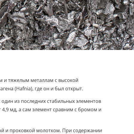
ым и тяжелым металлам с высокой
ена (Hafnia), где он и был открыт.
к один из последних стабильных элементов
4,9 мд, а сам элемент сравним с бромом и
кой и проковкой молотком. При содержании