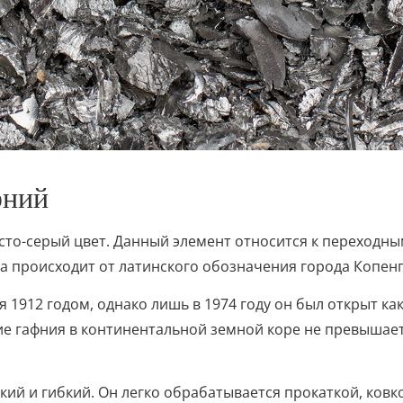
фний
сто-серый цвет. Данный элемент относится к переходн
а происходит от латинского обозначения города Копенгаг
1912 годом, однако лишь в 1974 году он был открыт ка
 гафния в континентальной земной коре не превышает 
кий и гибкий. Он легко обрабатывается прокаткой, ков